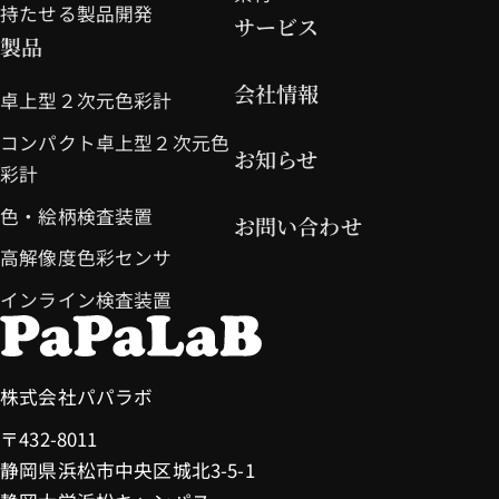
持たせる製品開発
サービス
製品
会社情報
卓上型２次元色彩計
コンパクト卓上型２次元色
お知らせ
彩計
色・絵柄検査装置
お問い合わせ
高解像度色彩センサ
インライン検査装置
株式会社パパラボ
〒432-8011
静岡県浜松市中央区城北3-5-1