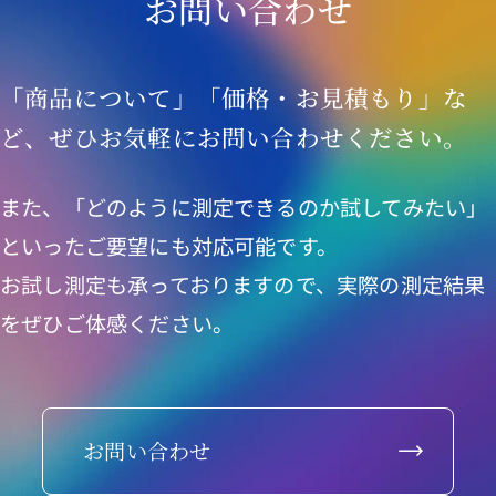
お問い合わせ
「商品について」「価格・お見積もり」な
ど、ぜひお気軽にお問い合わせください。
また、「どのように測定できるのか試してみたい」
といったご要望にも対応可能です。
お試し測定も承っておりますので、実際の測定結果
をぜひご体感ください。
お問い合わせ