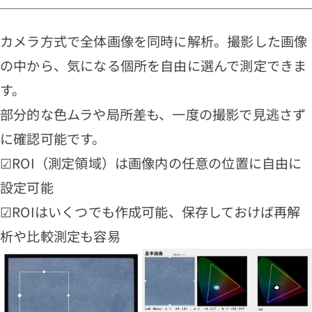
カメラ方式で全体画像を同時に解析。撮影した画像
の中から、気になる個所を自由に選んで測定できま
す。
部分的な色ムラや局所差も、一度の撮影で見逃さず
に確認可能です。
☑ROI（測定領域）は画像内の任意の位置に自由に
設定可能
☑ROIはいくつでも作成可能、保存しておけば再解
析や比較測定も容易