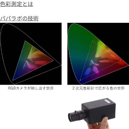
色彩測定とは
パパラボの技術