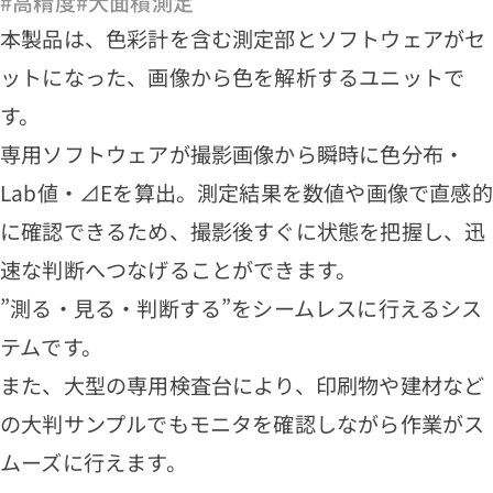
#高精度
#大面積測定
本製品は、色彩計を含む測定部とソフトウェアがセ
ットになった、画像から色を解析するユニットで
す。
専用ソフトウェアが撮影画像から瞬時に色分布・
Lab値・⊿Eを算出。測定結果を数値や画像で直感的
に確認できるため、撮影後すぐに状態を把握し、迅
速な判断へつなげることができます。
”測る・見る・判断する”をシームレスに行えるシス
テムです。
また、大型の専用検査台により、印刷物や建材など
の大判サンプルでもモニタを確認しながら作業がス
ムーズに行えます。