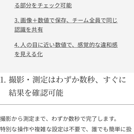
る部分をチェック可能
3. 画像＋数値で保存、チーム全員で同じ
認識を共有
4. 人の目に近い数値で、感覚的な違和感
を見える化
1. 撮影・測定はわずか数秒、すぐに
結果を確認可能
撮影から測定まで、わずか数秒で完了します。
特別な操作や複雑な設定は不要で、誰でも簡単に扱