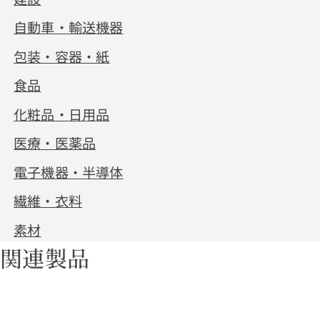
自動車・輸送機器
包装・容器・紙
食品
化粧品・日用品
医療・医薬品
電子機器・半導体
繊維・衣料
素材
関連製品