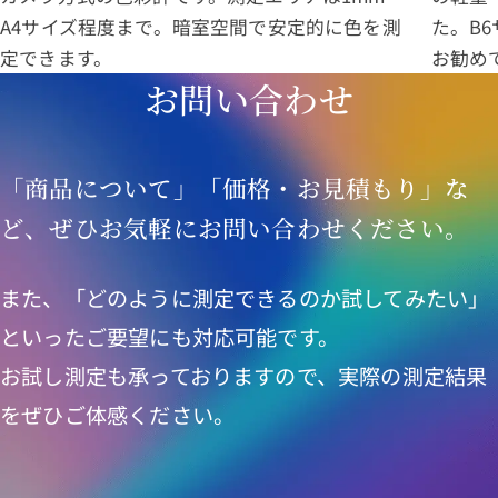
A4サイズ程度まで。暗室空間で安定的に色を測
た。B
定できます。
お勧め
お問い合わせ
「商品について」「価格・お見積もり」な
ど、ぜひお気軽にお問い合わせください。
また、「どのように測定できるのか試してみたい」
といったご要望にも対応可能です。
お試し測定も承っておりますので、実際の測定結果
をぜひご体感ください。