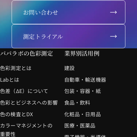
お問い合わせ
測定トライアル
パパラボの色彩測定
業界別活用例
色彩測定とは
建設
Labとは
自動車・輸送機器
色差（ΔE）について
包装・容器・紙
色彩とビジネスへの影響
食品・飲料
色の検査とDX
化粧品・日用品
カラーマネジメントの
医療・医薬品
重要性
電子機器・半導体