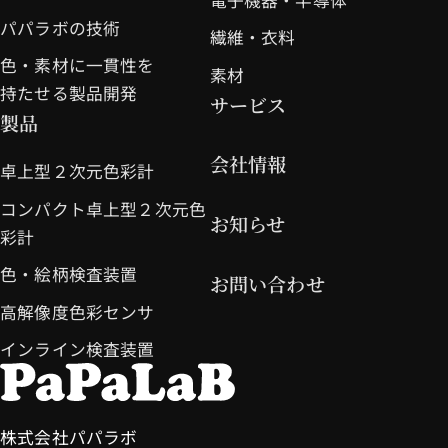
パパラボの技術
繊維・衣料
色・素材に一貫性を
素材
持たせる製品開発
サービス
製品
会社情報
卓上型２次元色彩計
コンパクト卓上型２次元色
お知らせ
彩計
色・絵柄検査装置
お問い合わせ
高解像度色彩センサ
インライン検査装置
株式会社パパラボ