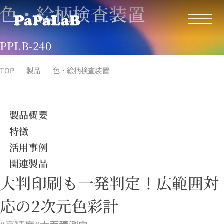
色・絵柄検査装置
PPLB-240
TOP
製品
色・絵柄検査装置
製品概要
特徴
活用事例
関連製品
大判印刷も一発判定！広範囲対
応の2次元色彩計