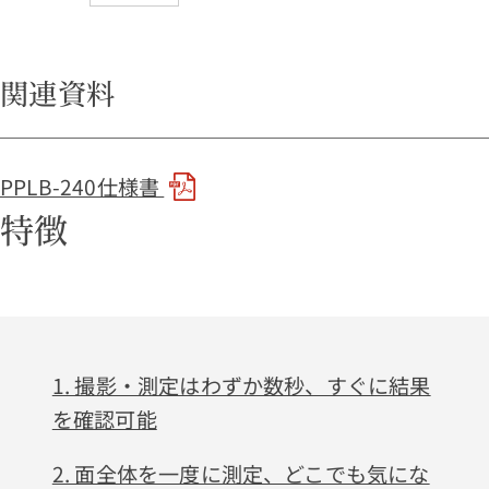
関連資料
PPLB-240仕様書
特徴
1. 撮影・測定はわずか数秒、すぐに結果
を確認可能
2. 面全体を一度に測定、どこでも気にな