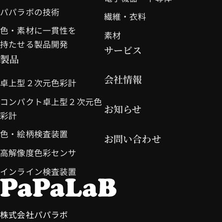
パパラボの技術
繊維・衣料
色・素材に一貫性を
素材
持たせる製品開発
サービス
製品
会社情報
卓上型２次元色彩計
コンパクト卓上型２次元色
お知らせ
彩計
色・絵柄検査装置
お問い合わせ
高解像度色彩センサ
インライン検査装置
株式会社パパラボ